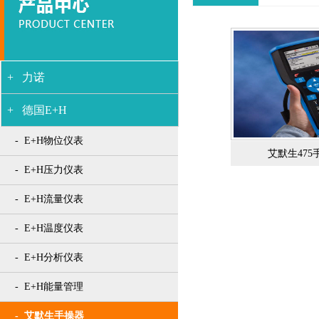
+ 力诺
+ 德国E+H
- E+H物位仪表
艾默生475
- E+H压力仪表
- E+H流量仪表
- E+H温度仪表
- E+H分析仪表
- E+H能量管理
- 艾默生手操器