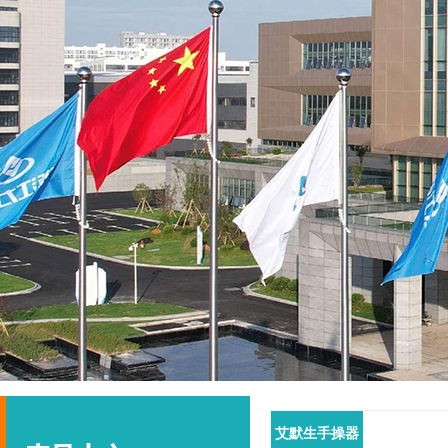
艾默生手操器